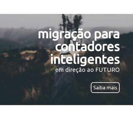
migração para
contadores
inteligentes
em direção ao FUTURO
Saiba mais