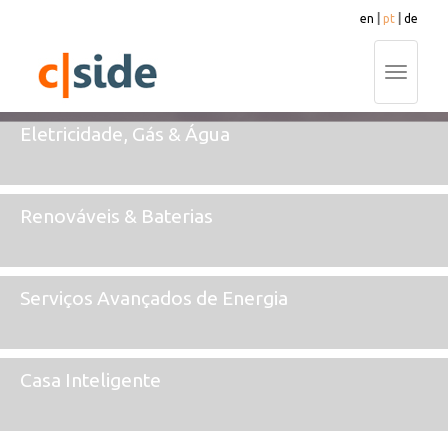
en
|
pt
|
de
Toggle
navigati
Eletricidade, Gás & Água
Renováveis & Baterias
Serviços Avançados de Energia
Casa Inteligente