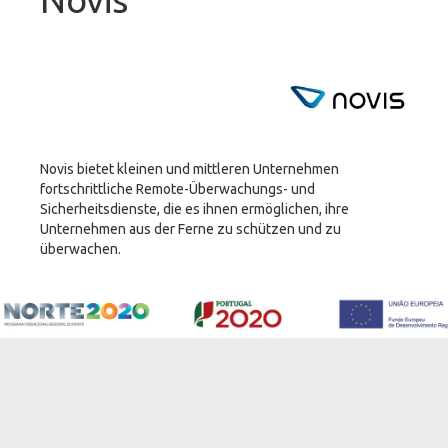
Novis bietet kleinen und mittleren Unternehmen
fortschrittliche Remote-Überwachungs- und
Sicherheitsdienste, die es ihnen ermöglichen, ihre
Unternehmen aus der Ferne zu schützen und zu
überwachen.
Der Service ermöglicht den Zugriff auf den Speicher von
jedem PC oder Smartphone aus und umfasst ein
komplettes Portfolio professioneller Kameras für den
Innen- und Außenbereich. Die
Videoüberwachungsplattform von CSide wird von
Sonaecom verwendet, um die Kameras hierfür zu steuern
und zu verwalten.