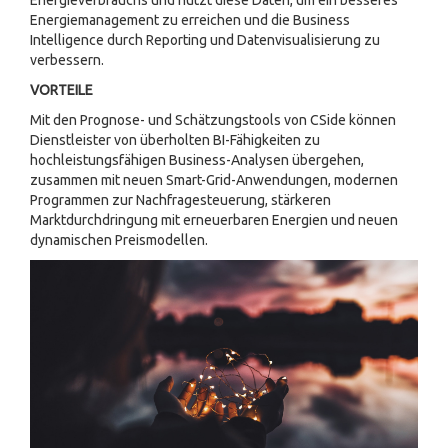
Energieverbrauchs und nutzt diese Daten, um ein besseres
Energiemanagement zu erreichen und die Business
Intelligence durch Reporting und Datenvisualisierung zu
verbessern.
VORTEILE
Mit den Prognose- und Schätzungstools von CSide können
Dienstleister von überholten BI-Fähigkeiten zu
hochleistungsfähigen Business-Analysen übergehen,
zusammen mit neuen Smart-Grid-Anwendungen, modernen
Programmen zur Nachfragesteuerung, stärkeren
Marktdurchdringung mit erneuerbaren Energien und neuen
dynamischen Preismodellen.