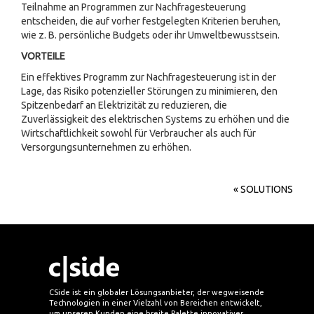
Teilnahme an Programmen zur Nachfragesteuerung
entscheiden, die auf vorher festgelegten Kriterien beruhen,
wie z. B. persönliche Budgets oder ihr Umweltbewusstsein.
VORTEILE
Ein effektives Programm zur Nachfragesteuerung ist in der
Lage, das Risiko potenzieller Störungen zu minimieren, den
Spitzenbedarf an Elektrizität zu reduzieren, die
Zuverlässigkeit des elektrischen Systems zu erhöhen und die
Wirtschaftlichkeit sowohl für Verbraucher als auch für
Versorgungsunternehmen zu erhöhen.
« SOLUTIONS
CSide ist ein globaler Lösungsanbieter, der wegweisende
Technologien in einer Vielzahl von Bereichen entwickelt,
um unseren Kunden eine breite Palette innovativer