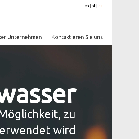
en
|
pt
|
de
ser Unternehmen
Kontaktieren Sie uns
 wasser
Möglichkeit, zu
 verwendet wird