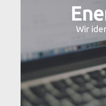
Ene
Wir ide