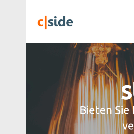
s
Bieten Sie
ve