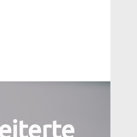
eiterte