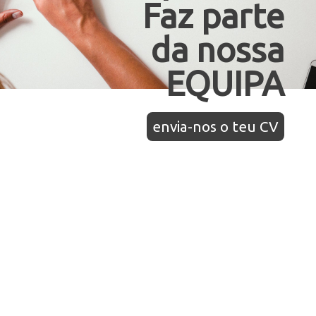
Faz parte
da nossa
EQUIPA
envia-nos o teu CV