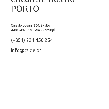
PORTO
Cais do Lugan, 224, 2º dto
4400-492 V. N. Gaia - Portugal
(+351) 221 450 254
info@cside.pt