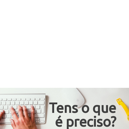
Tens o que
é preciso?