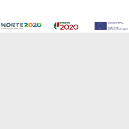
A CSide é uma empresa global que desenvolve soluções
tecnológicas destinadas a casas inteligentes e sistemas
de gestão de energia, oferecendo assim aos nossos
clientes um variado leque de soluções inovadores
baseadas na cloud.