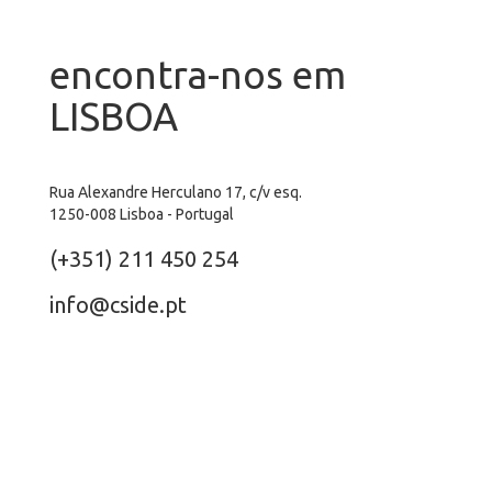
encontra-nos em
LISBOA
Rua Alexandre Herculano 17, c/v esq.
1250-008 Lisboa - Portugal
(+351) 211 450 254
info@cside.pt