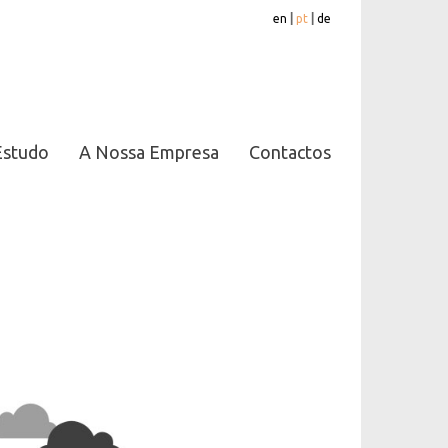
en
|
pt
|
de
Estudo
A Nossa Empresa
Contactos