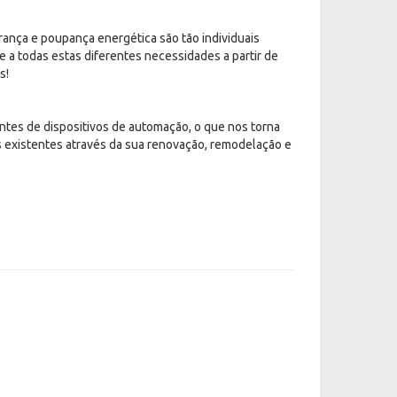
urança e poupança energética são tão individuais
 a todas estas diferentes necessidades a partir de
s!
antes de dispositivos de automação, o que nos torna
as existentes através da sua renovação, remodelação e