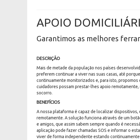
APOIO DOMICILIÁR
Garantimos as melhores ferram
DESCRIÇÃO
Mais de metade da população nos países desenvolvid
preferem continuar a viver nas suas casas, até porqu
continuamente monitorizados e, para isto, propomos o
cuidadores possam prestar-lhes apoio remotamente,
socorro.
BENEFÍCIOS
A nossa plataforma é capaz de localizar dispositivos,
remotamente. A solução funciona através de um botão
e amigos, que assim sabem sempre quando é necessár
aplicação pode fazer chamadas SOS e informar o esta
viver de forma independente estando continuamente 