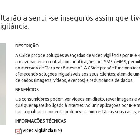
oltarão a sentir-se inseguros assim que 
gilância.
DESCRIÇÃO
A CSide propõe soluções avançadas de vídeo vigilância por IP e 4
armazenamento central com notificações por SMS / MMS, permiti
no mercado de “faça você mesmo”. A CSide propõe funcionalidad
oferecendo soluções inigualáveis aos seus clientes; além de 
de dados (imagens, vídeos, eventos) e redundância de dados.
BENEFÍCIOS
Os consumidores podem ver vídeos em direto, rever imagens e 
qualquer aparelho ligado à internet. Ao unir aplicações por IP e
que a qualquer momento podem ver como estão as suas casas, e
INFORMAÇÕES TÉCNICAS
Vídeo Vigilância (EN)