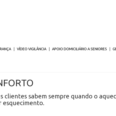
RANÇA
|
VÍDEO VIGILÂNCIA
|
APOIO DOMICILIÁRIO A SENIORES
|
G
NFORTO
us clientes sabem sempre quando o aquec
r esquecimento.