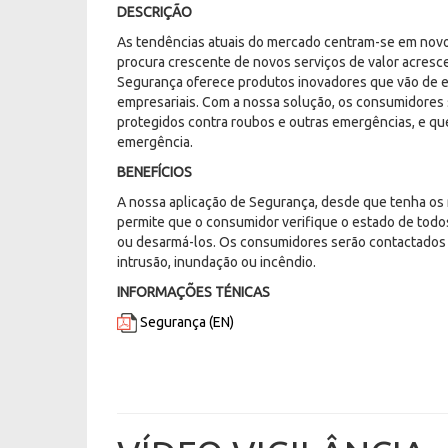
DESCRIÇÃO
As tendências atuais do mercado centram-se em novos
procura crescente de novos serviços de valor acresc
Segurança oferece produtos inovadores que vão de en
empresariais. Com a nossa solução, os consumidores
protegidos contra roubos e outras emergências, e qu
emergência.
BENEFÍCIOS
A nossa aplicação de Segurança, desde que tenha os
permite que o consumidor verifique o estado de tod
ou desarmá-los. Os consumidores serão contactados 
intrusão, inundação ou incêndio.
INFORMAÇÕES TÉNICAS
Segurança (EN)