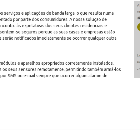
 serviços e aplicações de banda larga, o que resulta numa
entado por parte dos consumidores. A nossa solução de
contro às expetativas dos seus clientes residenciais e
 sentem-se seguros porque as suas casas e empresas estão
e serão notificados imediatamente se ocorrer qualquer outra
 módulos e aparelhos apropriados corretamente instalados,
os os seus sensores remotamente, permitindo também armá-los
por SMS ou e-mail sempre que ocorrer algum alarme de