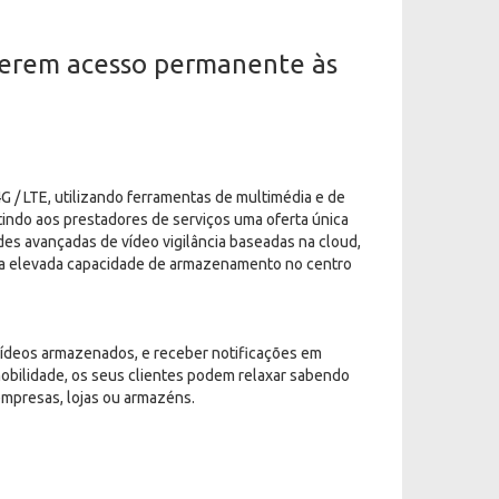
tiverem acesso permanente às
G / LTE, utilizando ferramentas de multimédia e de
ndo aos prestadores de serviços uma oferta única
es avançadas de vídeo vigilância baseadas na cloud,
uma elevada capacidade de armazenamento no centro
vídeos armazenados, e receber notificações em
 mobilidade, os seus clientes podem relaxar sabendo
mpresas, lojas ou armazéns.