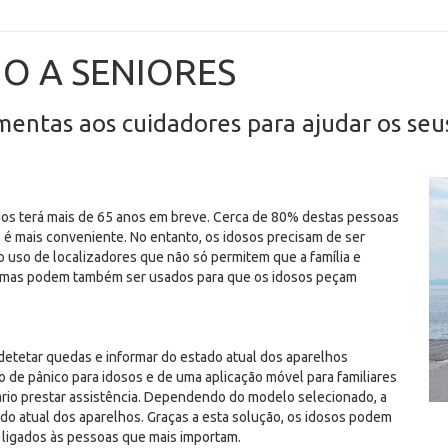
IO A SENIORES
entas aos cuidadores para ajudar os seu
os terá mais de 65 anos em breve. Cerca de 80% destas pessoas
e é mais conveniente. No entanto, os idosos precisam de ser
 uso de localizadores que não só permitem que a família e
 mas podem também ser usados para que os idosos peçam
 detetar quedas e informar do estado atual dos aparelhos
 de pânico para idosos e de uma aplicação móvel para familiares
io prestar assistência. Dependendo do modelo selecionado, a
do atual dos aparelhos. Graças a esta solução, os idosos podem
ligados às pessoas que mais importam.